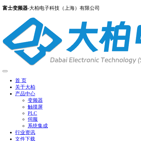
富士变频器
-大柏电子科技（上海）有限公司
首 页
关于大柏
产品中心
变频器
触摸屏
PLC
伺服
系统集成
行业资讯
文件下载