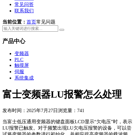
常见问答
联系我们
当前位置：
首页
常见问题
产品中心
变频器
PLC
触摸屏
伺服
系统集成
富士变频器LU报警怎么处理
发布时间：2025年7月27日
浏览量：741
当富士低压通用变频器的键盘面板LCD显示“欠电压”时，表示
LU报警已触发。对于频繁出现LU欠电压报警的设备，可以尝
试将变频器的参数进行初始化，并相应提高变频器的载波频