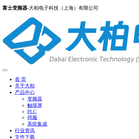
富士变频器
-大柏电子科技（上海）有限公司
首 页
关于大柏
产品中心
变频器
触摸屏
PLC
伺服
系统集成
行业资讯
文件下载