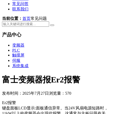
常见问答
联系我们
当前位置：
首页
常见问题
产品中心
变频器
PLC
触摸屏
伺服
系统集成
富士变频器报Er2报警
发布时间：2025年7月27日
浏览量：570
Er2报警
键盘面板LCD显示:面板通信异常。当24V风扇电源短路时，
11kW以上的变频器会出现此报警，这通常与主板问题有关。