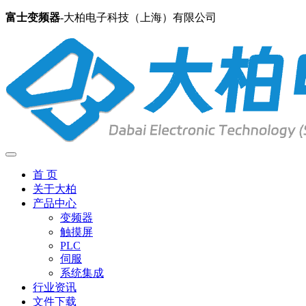
富士变频器
-大柏电子科技（上海）有限公司
首 页
关于大柏
产品中心
变频器
触摸屏
PLC
伺服
系统集成
行业资讯
文件下载