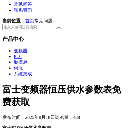
常见问答
联系我们
当前位置：
首页
常见问题
产品中心
变频器
PLC
触摸屏
伺服
系统集成
富士变频器恒压供水参数表免
费获取
发布时间：2025年8月18日
浏览量：438
富士F2S恒压供水参数表