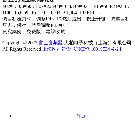
F02=1,F03=50，F07=20,F08=10.4,F09=0.4，F15=50,F23=2.3，
J106=16,C59=16，J01=1,J03=2.1,J04=1.0,E61=5
调目标压力时，调整E43=10,然后退出，按上升键，调整目标
压力，保存，然后调整E43=0
真实案例，免费版，建议收藏
Copyright © 2025
富士变频器
-大柏电子科技（上海）有限公司
All Rights Reserved
上海网站建设
沪ICP备10019534号-24
首页