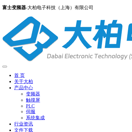
富士变频器
-大柏电子科技（上海）有限公司
首 页
关于大柏
产品中心
变频器
触摸屏
PLC
伺服
系统集成
行业资讯
文件下载