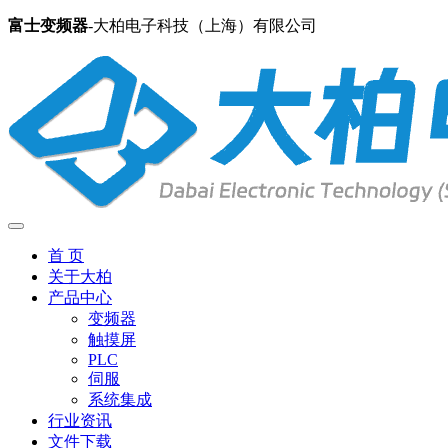
富士变频器
-大柏电子科技（上海）有限公司
首 页
关于大柏
产品中心
变频器
触摸屏
PLC
伺服
系统集成
行业资讯
文件下载