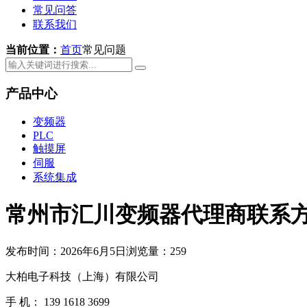
常见问答
联系我们
当前位置：
首页
常见问题
产品中心
变频器
PLC
触摸屏
伺服
系统集成
常州市汇川变频器代理商联系
发布时间：2026年6月5日
浏览量：259
大柏电子科技（上海）有限公司
手 机： 139 1618 3699