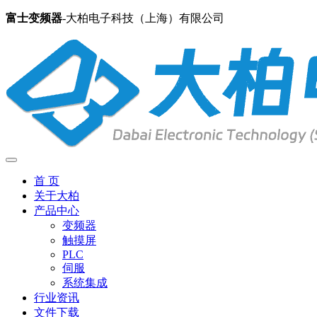
富士变频器
-大柏电子科技（上海）有限公司
首 页
关于大柏
产品中心
变频器
触摸屏
PLC
伺服
系统集成
行业资讯
文件下载