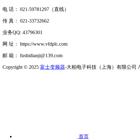
电 话： 021-59781297（直线）
传 真： 021-33732662
业务QQ: 43796301
网 址： https://www.vfdplc.com
邮 箱： fushidianji@139.com
Copyright © 2025
富士变频器
-大柏电子科技（上海）有限公司 All Rig
首页