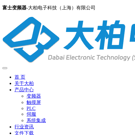
富士变频器
-大柏电子科技（上海）有限公司
首 页
关于大柏
产品中心
变频器
触摸屏
PLC
伺服
系统集成
行业资讯
文件下载