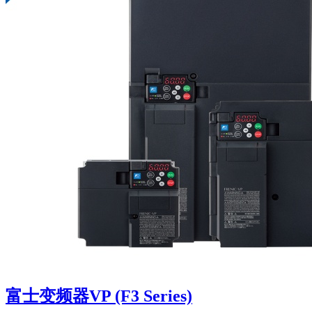
富士变频器VP (F3 Series)