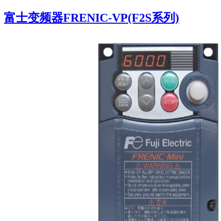
富士变频器FRENIC-VP(F2S系列)