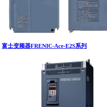
富士变频器FRENIC-Ace-E2S系列