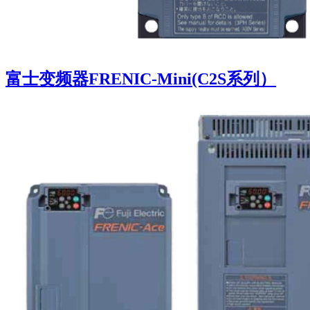
富士变频器FRENIC-Mini(C2S系列）