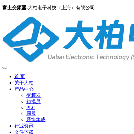
富士变频器
-大柏电子科技（上海）有限公司
首 页
关于大柏
产品中心
变频器
触摸屏
PLC
伺服
系统集成
行业资讯
文件下载