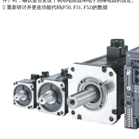
件）时，确认是否更改了制动电阻器用电子热继电器的设定。
 重新研讨并更改功能代码(F50, F51, F52)的数据