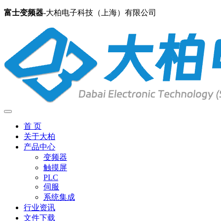
富士变频器
-大柏电子科技（上海）有限公司
首 页
关于大柏
产品中心
变频器
触摸屏
PLC
伺服
系统集成
行业资讯
文件下载