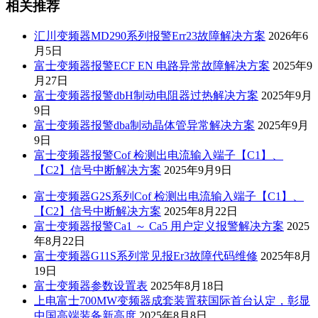
相关推荐
汇川变频器MD290系列报警Err23故障解决方案
2026年6
月5日
富士变频器报警ECF EN 电路异常故障解决方案
2025年9
月27日
富士变频器报警dbH制动电阻器过热解决方案
2025年9月
9日
富士变频器报警dba制动晶体管异常解决方案
2025年9月
9日
富士变频器报警Cof 检测出电流输入端子【C1】、
【C2】信号中断解决方案
2025年9月9日
富士变频器G2S系列Cof 检测出电流输入端子【C1】、
【C2】信号中断解决方案
2025年8月22日
富士变频器报警Ca1 ～ Ca5 用户定义报警解决方案
2025
年8月22日
富士变频器G11S系列常见报Er3故障代码维修
2025年8月
19日
富士变频器参数设置表
2025年8月18日
上电富士700MW变频器成套装置获国际首台认定，彰显
中国高端装备新高度
2025年8月8日