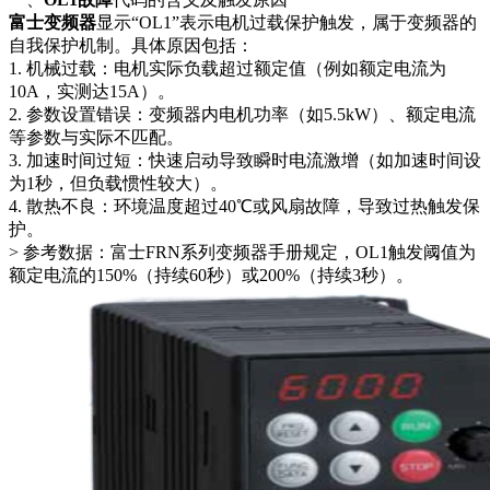
富士变频器
显示“OL1”表示电机过载保护触发，属于变频器的
自我保护机制。具体原因包括：
1. 机械过载：电机实际负载超过额定值（例如额定电流为
10A，实测达15A）。
2. 参数设置错误：变频器内电机功率（如5.5kW）、额定电流
等参数与实际不匹配。
3. 加速时间过短：快速启动导致瞬时电流激增（如加速时间设
为1秒，但负载惯性较大）。
4. 散热不良：环境温度超过40℃或风扇故障，导致过热触发保
护。
> 参考数据：富士FRN系列变频器手册规定，OL1触发阈值为
额定电流的150%（持续60秒）或200%（持续3秒）。