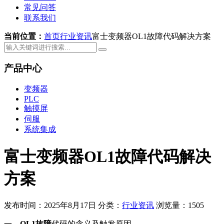
常见问答
联系我们
当前位置：
首页
行业资讯
富士变频器OL1故障代码解决方案
产品中心
变频器
PLC
触摸屏
伺服
系统集成
富士变频器OL1故障代码解决
方案
发布时间：2025年8月17日
分类：
行业资讯
浏览量：1505
一、
OL1故障
代码的含义及触发原因