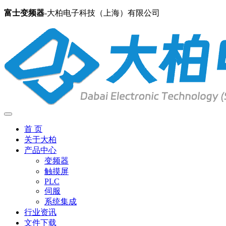
富士变频器
-大柏电子科技（上海）有限公司
首 页
关于大柏
产品中心
变频器
触摸屏
PLC
伺服
系统集成
行业资讯
文件下载