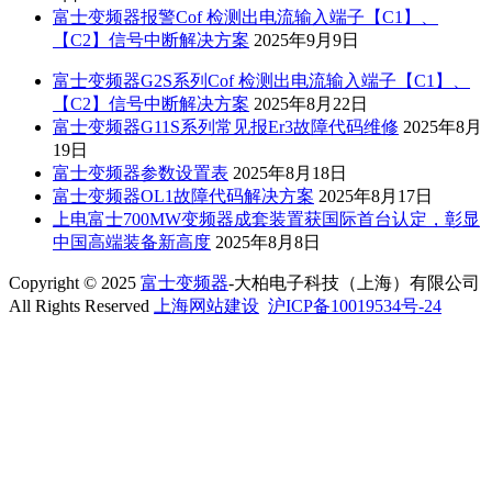
富士变频器报警Cof 检测出电流输入端子【C1】、
【C2】信号中断解决方案
2025年9月9日
富士变频器G2S系列Cof 检测出电流输入端子【C1】、
【C2】信号中断解决方案
2025年8月22日
富士变频器G11S系列常见报Er3故障代码维修
2025年8月
19日
富士变频器参数设置表
2025年8月18日
富士变频器OL1故障代码解决方案
2025年8月17日
上电富士700MW变频器成套装置获国际首台认定，彰显
中国高端装备新高度
2025年8月8日
Copyright © 2025
富士变频器
-大柏电子科技（上海）有限公司
All Rights Reserved
上海网站建设
沪ICP备10019534号-24