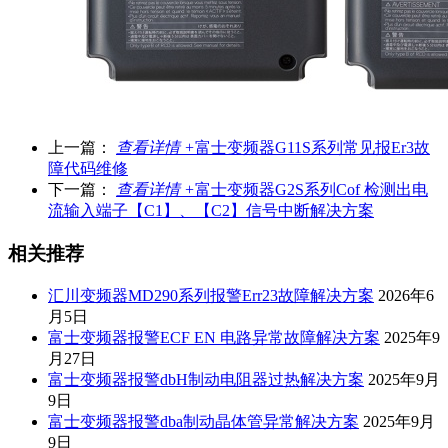
上一篇：
查看详情 +
富士变频器G11S系列常见报Er3故
障代码维修
下一篇：
查看详情 +
富士变频器G2S系列Cof 检测出电
流输入端子【C1】、【C2】信号中断解决方案
相关推荐
汇川变频器MD290系列报警Err23故障解决方案
2026年6
月5日
富士变频器报警ECF EN 电路异常故障解决方案
2025年9
月27日
富士变频器报警dbH制动电阻器过热解决方案
2025年9月
9日
富士变频器报警dba制动晶体管异常解决方案
2025年9月
9日